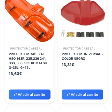
PROTECTOR CABEZAL
PROTECTOR CABEZAL
PROTECTOR CABEZAL
PROTECTOR UNIVERSAL -
HSQ 143R, 235,236 241,
COLOR NEGRO
333, 335, 535 KOMATSU
13,31
€
G-35L, G-45L
16,63
€
Añadir al carrito
Añadir al carrito