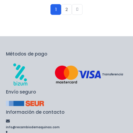
1
2
Métodos de pago
Transferencia
Envío seguro
Información de contacto
info@recambiodemaquinas.com