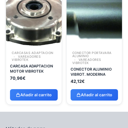
CARCASAS ADAPTACION
CONECTOR PORTAVARA
ALUMINIO
VAREADORES
VIBROTEK
VAREADORES
VIBROTEK
CARCASA ADAPTACION
CONECTOR ALUMINIO
MOTOR VIBROTEK
VIBROT. MODERNA
70,96
€
42,12
€
Añadir al carrito
Añadir al carrito