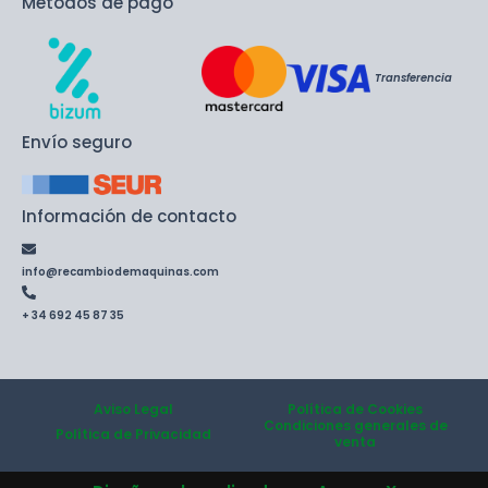
Métodos de pago
Transferencia
Envío seguro
Información de contacto
info@recambiodemaquinas.com
+ 34 692 45 87 35
Aviso Legal
Política de Cookies
Condiciones generales de
Política de Privacidad
venta