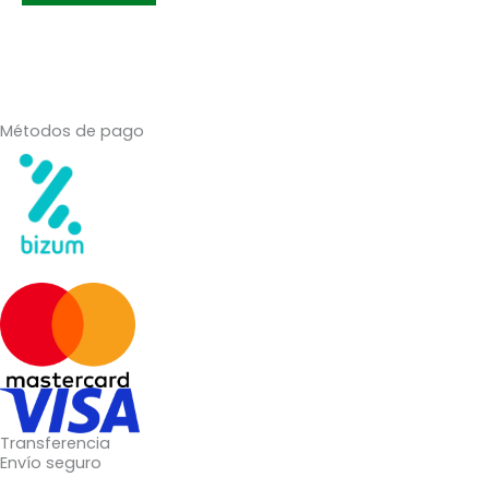
Métodos de pago
Transferencia
Envío seguro