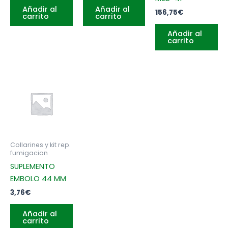
Añadir al
Añadir al
156,75
€
carrito
carrito
Añadir al
carrito
Collarines y kit rep.
fumigacion
SUPLEMENTO
EMBOLO 44 MM
3,76
€
Añadir al
carrito