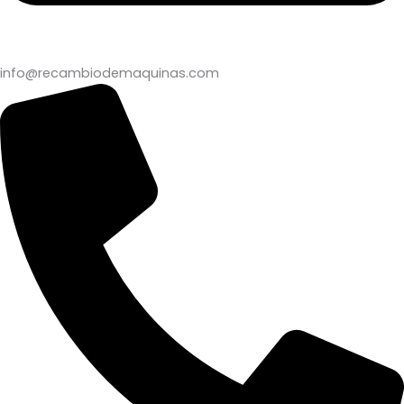
info@recambiodemaquinas.com