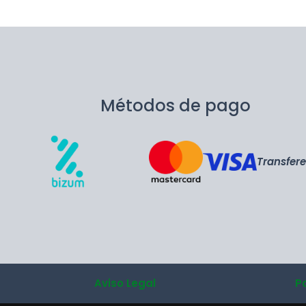
Métodos de pago
Transfer
Aviso Legal
P