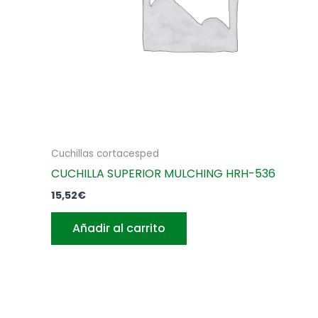
Cuchillas cortacesped
CUCHILLA SUPERIOR MULCHING HRH-536
15,52
€
Añadir al carrito