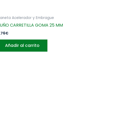
aneta Acelerador y Embrague
UÑO CARRETILLA GOMA 25 MM
,76
€
Añadir al carrito