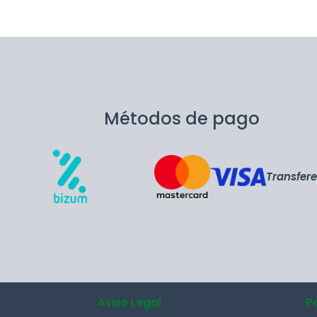
Métodos de pago
Transfer
Aviso Legal
P