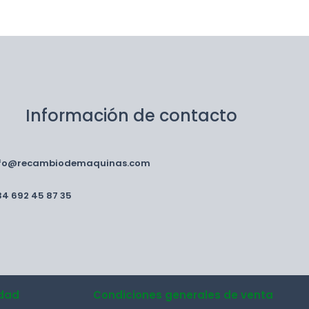
Información de contacto
nfo@recambiodemaquinas.com
34 692 45 87 35
idad
Condiciones generales de venta