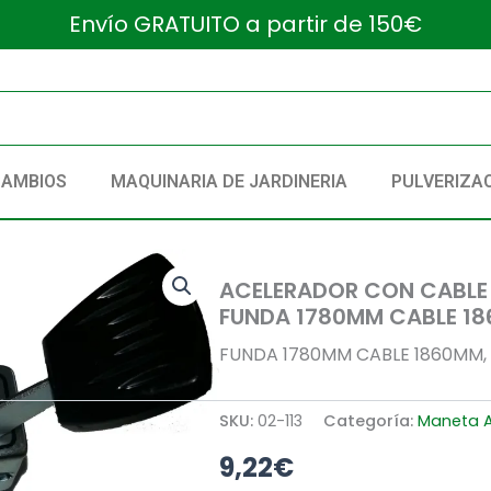
Envío GRATUITO a partir de 150€
CAMBIOS
MAQUINARIA DE JARDINERIA
PULVERIZA
ACELERADOR CON CABLE
FUNDA 1780MM CABLE 18
FUNDA 1780MM CABLE 1860MM, 
SKU:
02-113
Categoría:
Maneta A
9,22
€