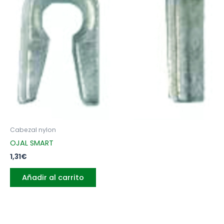
Cabezal nylon
OJAL SMART
1,31
€
Añadir al carrito