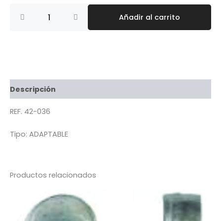
ADAPTADOR
Añadir al carrito
M
12
X
1.50
HEMBRA
cantidad
Descripción
REF. 42-036
Tipo:
ADAPTABLE
Productos relacionados