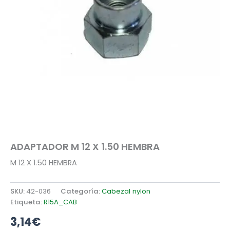
ADAPTADOR M 12 X 1.50 HEMBRA
M 12 X 1.50 HEMBRA
SKU:
42-036
Categoría:
Cabezal nylon
Etiqueta:
R15A_CAB
3,14
€