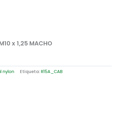
 M10 x 1,25 MACHO
l nylon
Etiqueta:
R15A_CAB