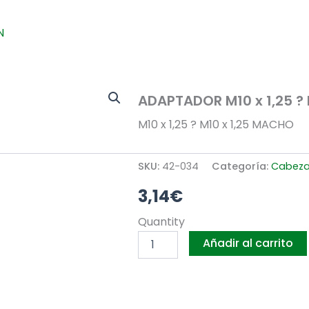
N
ADAPTADOR M10 x 1,25 ?
M10 x 1,25 ? M10 x 1,25 MACHO
SKU:
42-034
Categoría:
Cabeza
3,14
€
ADAPTADOR
Quantity
M10
Añadir al carrito
x
1,25
?
M10
x