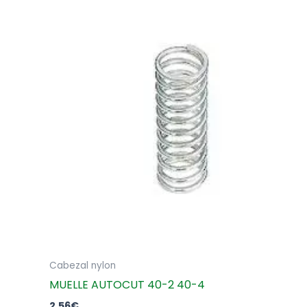
Cabezal nylon
MUELLE AUTOCUT 40-2 40-4
2,56
€