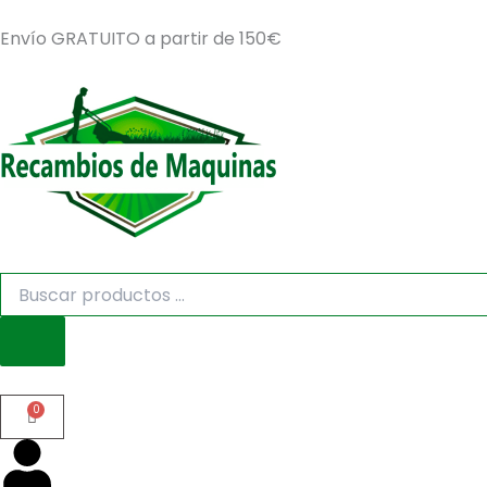
Ir
Envío GRATUITO a partir de 150€
al
contenido
Búsqueda
de
productos