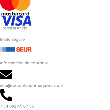
Transferencia
Envío seguro
Información de contacto
info@recambiodemaquinas.com
+ 34 692 45 87 35