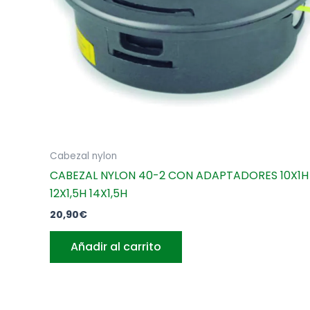
Cabezal nylon
CABEZAL NYLON 40-2 CON ADAPTADORES 10X1H
12X1,5H 14X1,5H
20,90
€
Añadir al carrito