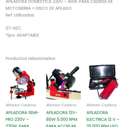
AFILADORA DOMESTICA 230V – 80W. PARA CADENA DE
MOTOSIERRA + DISCO DE AFILADO
Ref. Utilizadas:
07-007,
Tipo:
ADAPTABLE
Productos relacionados
Afilador Cadena
Afilador Cadena
Afilador Cadena
AFILADORA SEMI-
AFILADORA 12V-
AFILADORA
PRO 230V –
85W 5.000 RPM
ELECTRICA 12 V –
230W. PARA
PARA ACOPLAR
20.000 RPM USO