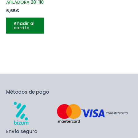
AFILADORA 28-110
6,65
€
Añadir al
carrito
Métodos de pago
Transferencia
Envío seguro