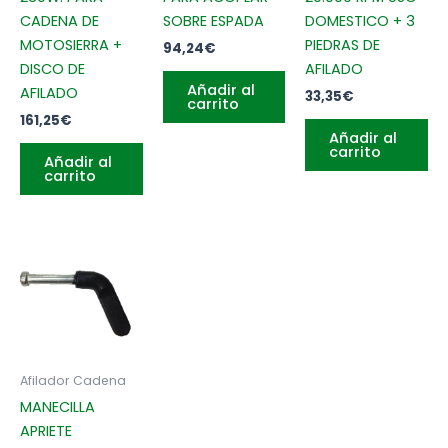
CADENA DE
SOBRE ESPADA
DOMESTICO + 3
MOTOSIERRA +
PIEDRAS DE
94,24
€
DISCO DE
AFILADO
Añadir al
AFILADO
33,35
€
carrito
161,25
€
Añadir al
carrito
Añadir al
carrito
Afilador Cadena
MANECILLA
APRIETE