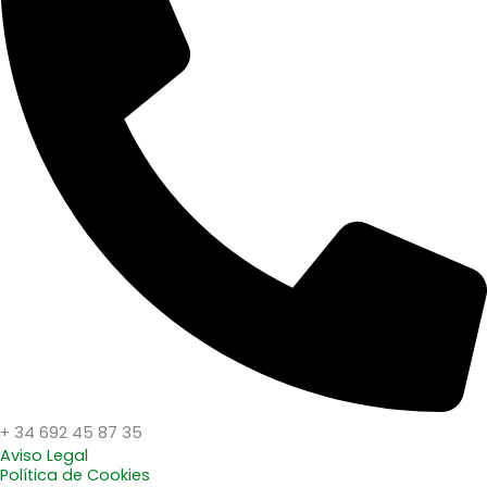
+ 34 692 45 87 35
Aviso Legal
Política de Cookies