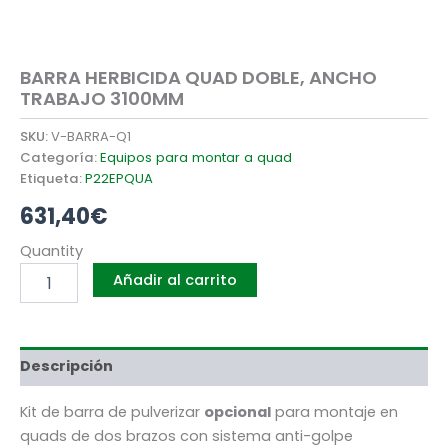
cantidad
BARRA HERBICIDA QUAD DOBLE, ANCHO
TRABAJO 3100MM
SKU:
V-BARRA-Q1
Categoría:
Equipos para montar a quad
Etiqueta:
P22EPQUA
631,40
€
Quantity
Añadir al carrito
Descripción
Kit de barra de pulverizar
opcional
para montaje en
quads de dos brazos con sistema anti-golpe