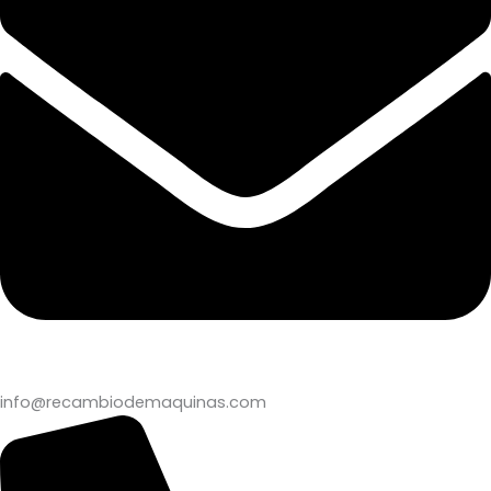
info@recambiodemaquinas.com