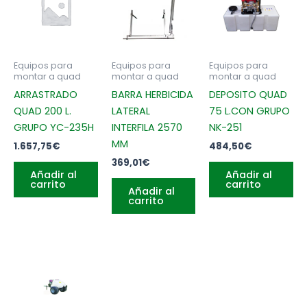
Equipos para
Equipos para
Equipos para
montar a quad
montar a quad
montar a quad
ARRASTRADO
BARRA HERBICIDA
DEPOSITO QUAD
QUAD 200 L.
LATERAL
75 L.CON GRUPO
GRUPO YC-235H
INTERFILA 2570
NK-251
MM
1.657,75
€
484,50
€
369,01
€
Añadir al
Añadir al
carrito
carrito
Añadir al
carrito