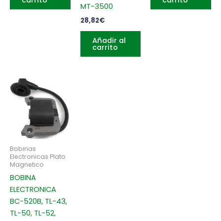
carrito
carrito
MT-3500
28,82
€
Añadir al
carrito
Bobinas
Electronicas Plato
Magnetico
BOBINA
ELECTRONICA
BC-520B, TL-43,
TL-50, TL-52,