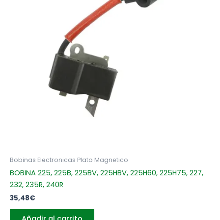
Bobinas Electronicas Plato Magnetico
BOBINA 225, 225B, 225BV, 225HBV, 225H60, 225H75, 227,
232, 235R, 240R
35,48
€
Añadir al carrito