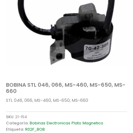
BOBINA STL 046, 066, MS-460, MS-650, MS-
660
STL 046, 066, MS-460, MS-650, MS-660
SKU:
21-154
Categoría:
Bobinas Electronicas Plato Magnetico
Etiqueta:
R02F_BOB