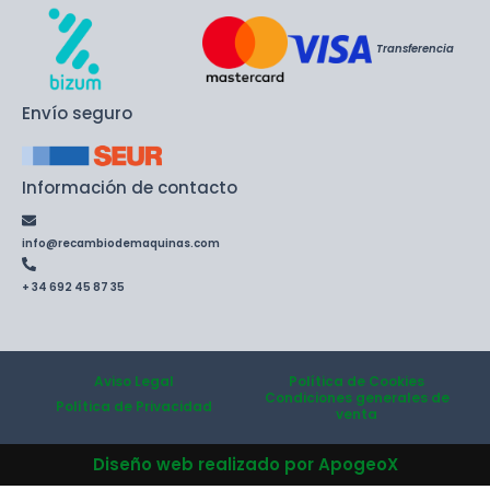
Transferencia
Envío seguro
Información de contacto
info@recambiodemaquinas.com
+ 34 692 45 87 35
Aviso Legal
Política de Cookies
Condiciones generales de
Política de Privacidad
venta
Diseño web realizado por ApogeoX