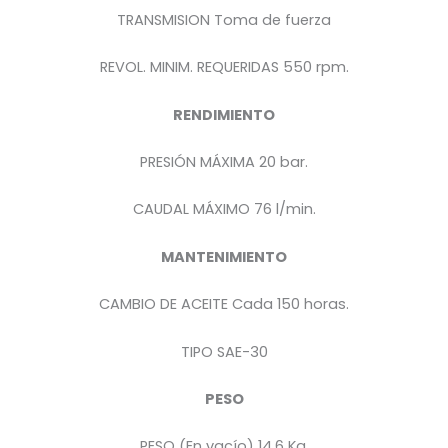
TRANSMISION Toma de fuerza
REVOL. MINIM. REQUERIDAS 550 rpm.
RENDIMIENTO
PRESIÓN MÁXIMA 20 bar.
CAUDAL MÁXIMO 76 l/min.
MANTENIMIENTO
CAMBIO DE ACEITE Cada 150 horas.
TIPO SAE-30
PESO
PESO (En vacío) 14.6 Kg.