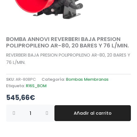
BOMBA ANNOVI REVERBERI BAJA PRESION
POLIPROPILENO AR-80, 20 BARES Y 76 L/MIN.
REVERBERI BAJA PRESION POLIPROPILENO AR-80, 20 BARES Y
76 L/MIN.
SKU:
AR-80BPC
Categoría:
Bombas Membranas
Etiqueta:
R16S_BOM
545,66
€
BOMBA
Añadir al carrito
ANNOVI
REVERBERI
BAJA
PRESION