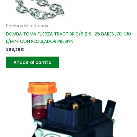
Bombas Membranas
BOMBA TOMA FUERZA TRACTOR 3/8 Z.6 . 25 BARES ,70-180
L/MIN, CON REGULADOR PRESI?N
308,75
€
Añadir al carrito