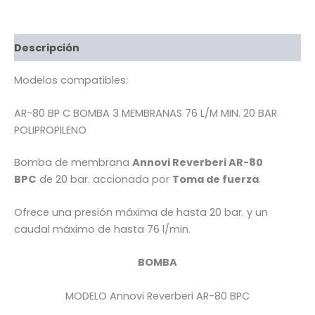
POLIPROPILENO
AR-
80,
20
Descripción
BARES
Y
Modelos compatibles:
76
L/MIN.
AR-80 BP C BOMBA 3 MEMBRANAS 76 L/M MIN. 20 BAR
cantidad
POLIPROPILENO
Bomba de membrana
Annovi Reverberi AR-80
BPC
de 20 bar. accionada por
Toma de fuerza
.
Ofrece una presión máxima de hasta 20 bar. y un
caudal máximo de hasta 76 l/min.
BOMBA
MODELO Annovi Reverberi AR-80 BPC