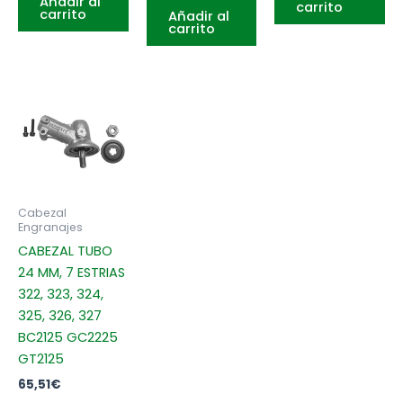
Añadir al
carrito
carrito
Añadir al
carrito
Cabezal
Engranajes
CABEZAL TUBO
24 MM, 7 ESTRIAS
322, 323, 324,
325, 326, 327
BC2125 GC2225
GT2125
65,51
€