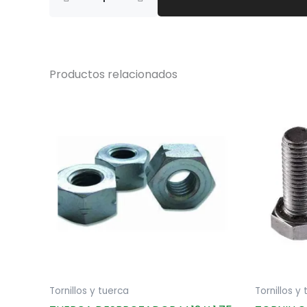
CABEZALES
60
UNIDADES
cantidad
Productos relacionados
Tornillos y tuerca
Tornillos y