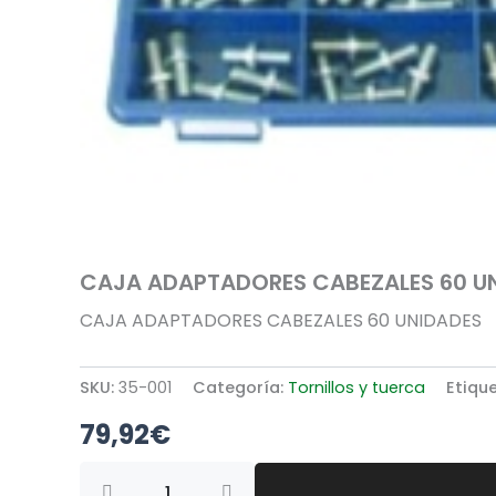
CAJA ADAPTADORES CABEZALES 60 U
CAJA ADAPTADORES CABEZALES 60 UNIDADES
SKU:
35-001
Categoría:
Tornillos y tuerca
Etiqu
79,92
€
CAJA
ADAPTADORES