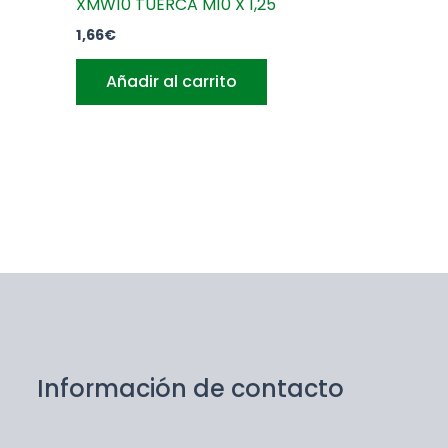
XMW10 TUERCA M10 X 1,25
1,66
€
Añadir al carrito
Información de contacto