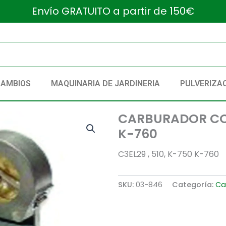
Envío GRATUITO a partir de 150€
CAMBIOS
MAQUINARIA DE JARDINERIA
PULVERIZA
CARBURADOR COM
K-760
C3EL29 , 510, K-750 K-760
SKU:
03-846
Categoría:
Ca