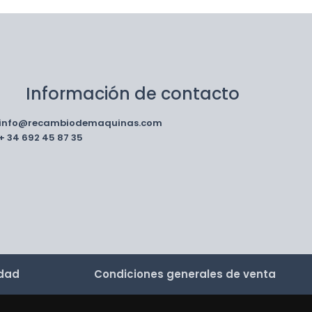
Información de contacto
info@recambiodemaquinas.com
+ 34 692 45 87 35
idad
Condiciones generales de venta