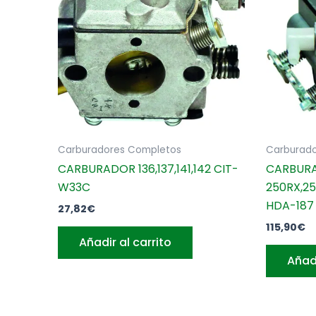
Carburadores Completos
Carburad
CARBURADOR 136,137,141,142 CIT-
CARBUR
W33C
250RX,25
HDA-187
27,82
€
115,90
€
Añadir al carrito
Añadi