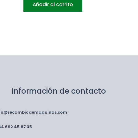
Añadir al carrito
Información de contacto
nfo@recambiodemaquinas.com
34 692 45 87 35