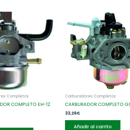
res Completos
Carburadores Completos
DOR COMPLETO EH-12
CARBURADOR COMPLETO G
33,26
€
Añadir al carrito