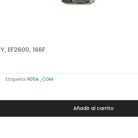
, EF2600, 166F
Etiqueta:
R05A_COM
Añadir al carrito