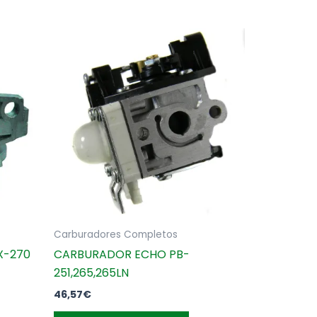
Carburadores Completos
X-270
CARBURADOR ECHO PB-
251,265,265LN
46,57
€