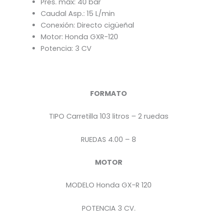
Pres. máx: 40 bar
Caudal Asp.: 15 L/min
Conexión: Directo cigüeñal
Motor: Honda GXR-120
Potencia: 3 CV
FORMATO
TIPO Carretilla 103 litros – 2 ruedas
RUEDAS 4.00 – 8
MOTOR
MODELO Honda GX-R 120
POTENCIA 3 CV.