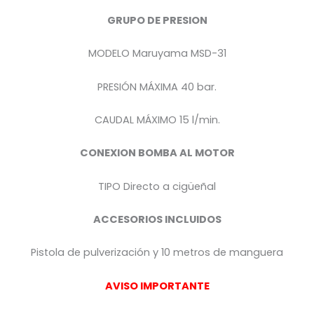
GRUPO DE PRESION
MODELO Maruyama MSD-31
PRESIÓN MÁXIMA 40 bar.
CAUDAL MÁXIMO 15 l/min.
CONEXION BOMBA AL MOTOR
TIPO Directo a cigüeñal
ACCESORIOS INCLUIDOS
Pistola de pulverización y 10 metros de manguera
AVISO IMPORTANTE