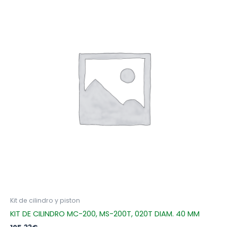
Kit de cilindro y piston
KIT DE CILINDRO MC-200, MS-200T, 020T DIAM. 40 MM