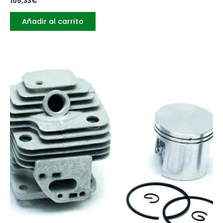
105,33
€
Añadir al carrito