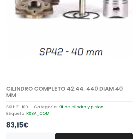
CILINDRO COMPLETO 42.44, 440 DIAM 40
MM
SKU:
21-109
Categoría:
Kit de cilindro y piston
Etiqueta:
R08A_COM
83,15
€
CILINDRO