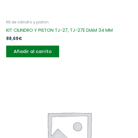
Kit de cilindro y piston
KIT CILINDRO Y PISTON TJ-27, TJ-27E DIAM 34 MM
88,69
€
Añadir al carrito