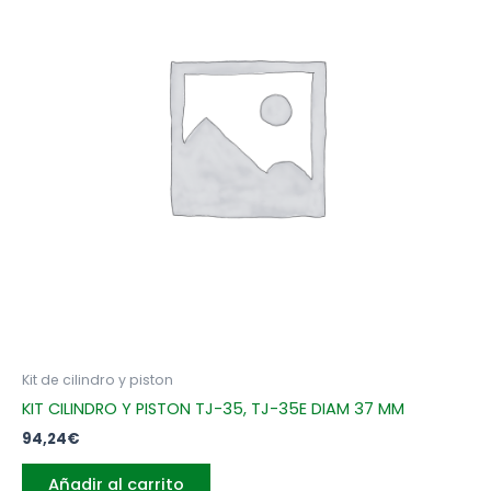
Kit de cilindro y piston
KIT CILINDRO Y PISTON TJ-35, TJ-35E DIAM 37 MM
94,24
€
Añadir al carrito