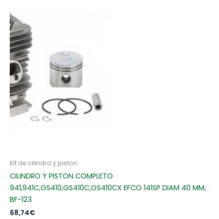
Kit de cilindro y piston
CILINDRO Y PISTON COMPLETO
941,941C,GS410,GS410C,GS410CX EFCO 141SP DIAM 40 MM,
BF-123
68,74
€