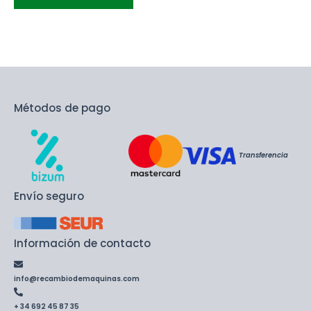
Métodos de pago
Transferencia
Envío seguro
Información de contacto
info@recambiodemaquinas.com
+ 34 692 45 87 35