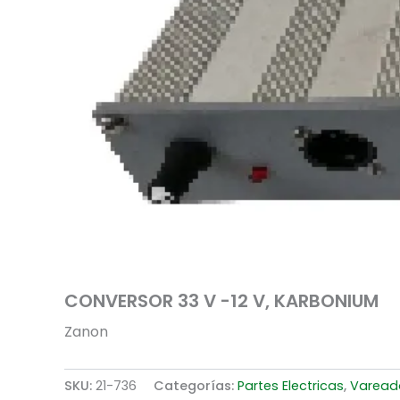
CONVERSOR 33 V -12 V, KARBONIUM
Zanon
SKU:
21-736
Categorías:
Partes Electricas
,
Varead