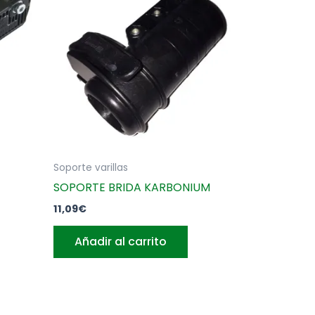
Soporte varillas
SOPORTE BRIDA KARBONIUM
11,09
€
Añadir al carrito