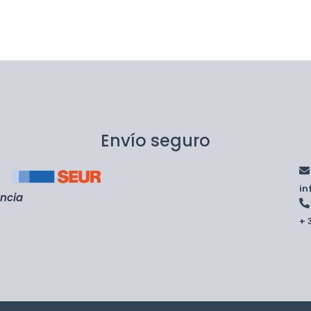
Envío seguro
i
encia
+ 