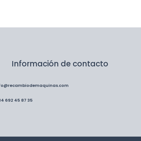
Información de contacto
nfo@recambiodemaquinas.com
34 692 45 87 35