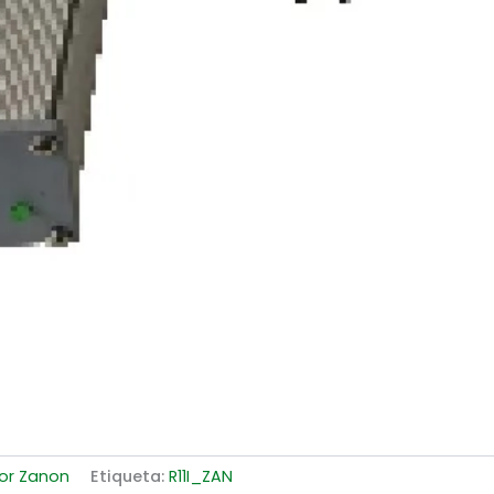
or Zanon
Etiqueta:
R11I_ZAN