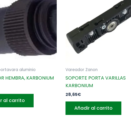
ortavara aluminio
Vareador Zanon
R HEMBRA, KARBONIUM
SOPORTE PORTA VARILLAS
KARBONIUM
28,65
€
r al carrito
Añadir al carrito