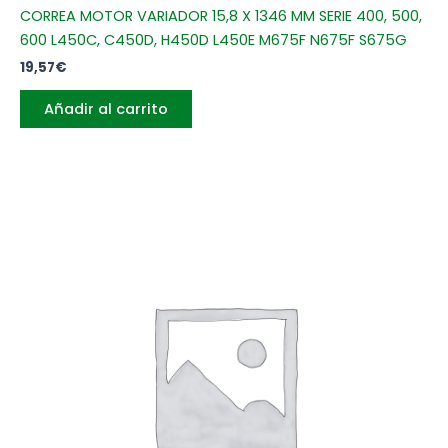
CORREA MOTOR VARIADOR 15,8 X 1346 MM SERIE 400, 500,
600 L450C, C450D, H450D L450E M675F N675F S675G
19,57
€
Añadir al carrito