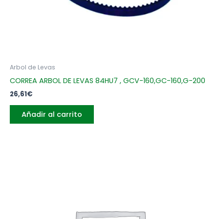
Arbol de Levas
CORREA ARBOL DE LEVAS 84HU7 , GCV-160,GC-160,G-200
26,61
€
Añadir al carrito