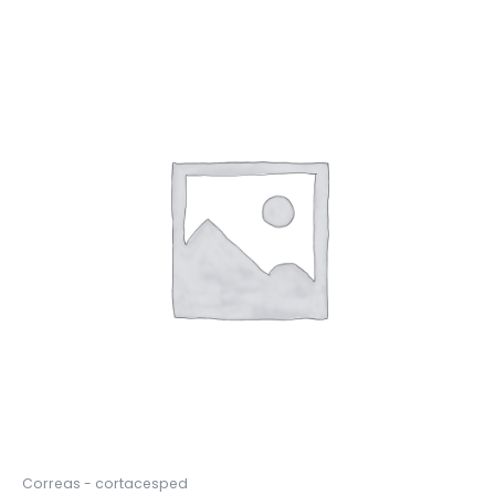
Correas - cortacesped