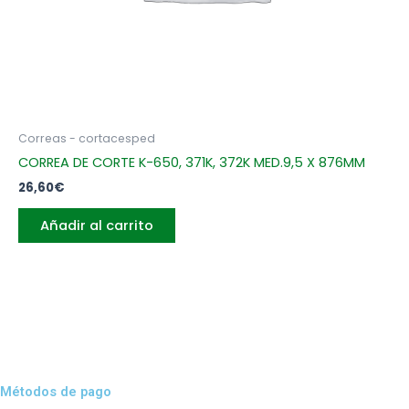
Correas - cortacesped
CORREA DE CORTE K-650, 371K, 372K MED.9,5 X 876MM
26,60
€
Añadir al carrito
Métodos de pago