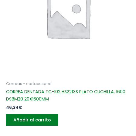
Correas - cortacesped
CORREA DENTADA TC-102 HS2213S PLATO CUCHILLA, 1600
DS8M20 20X1600MM
46,34
€
Añadir al carrito