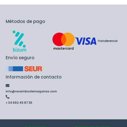
Métodos de pago
Transferencia
Envío seguro
Información de contacto
info@recambiodemaquinas.com
+ 34 692 45 87 35