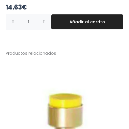
14,63
€
DISTRIBUIDOR
Añadir al carrito
5
VIAS
1/2"
cantidad
Productos relacionados