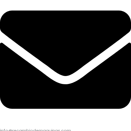
info@recambiodemaquinas.com