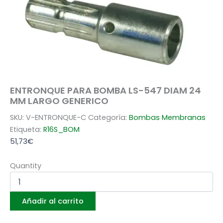
ENTRONQUE PARA BOMBA LS-547 DIAM 24
MM LARGO GENERICO
SKU:
V-ENTRONQUE-C
Categoría:
Bombas Membranas
Etiqueta:
R16S_BOM
51,73
€
Quantity
Añadir al carrito