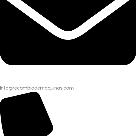
info@recambiodemaquinas.com