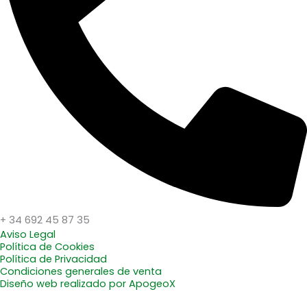
+ 34 692 45 87 35
Aviso Legal
Política de Cookies
Política de Privacidad
Condiciones generales de venta
Diseño web realizado por ApogeoX
Wishlist
0