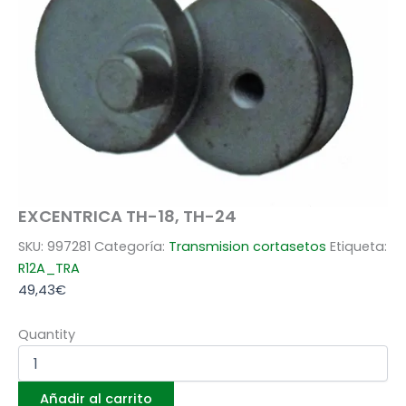
EXCENTRICA TH-18, TH-24
SKU:
997281
Categoría:
Transmision cortasetos
Etiqueta:
R12A_TRA
49,43
€
Quantity
Añadir al carrito