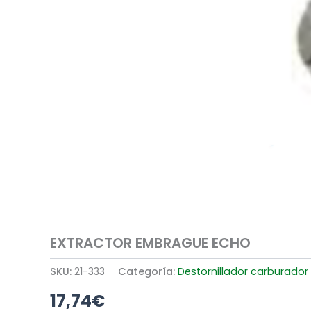
EXTRACTOR EMBRAGUE ECHO
SKU:
21-333
Categoría:
Destornillador carburador
17,74
€