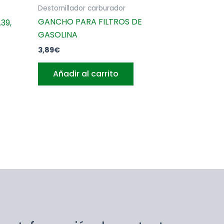
Destornillador carburador
GANCHO PARA FILTROS DE
39,
GASOLINA
3,89
€
Añadir al carrito