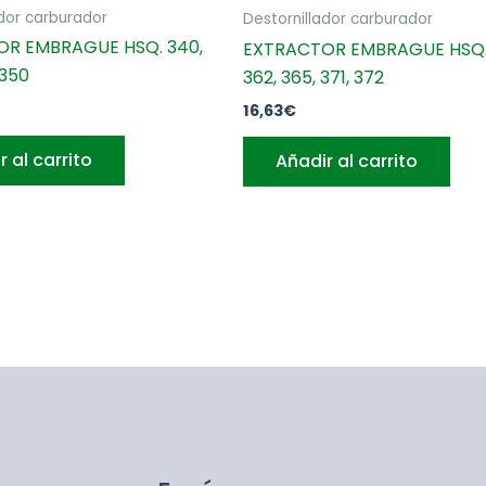
ador carburador
Destornillador carburador
R EMBRAGUE HSQ. 340,
EXTRACTOR EMBRAGUE HSQ.
 350
362, 365, 371, 372
16,63
€
r al carrito
Añadir al carrito