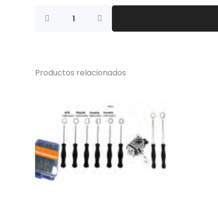
EXTRACTOR
EMBRAGUE
ECHO
cantidad
Productos relacionados