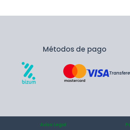
Métodos de pago
Transfer
Aviso Legal
P