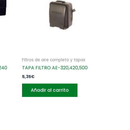
Filtros de aire completo y tapas
240
TAPA FILTRO AE-320,420,500
5,35
€
Añadir al carrito