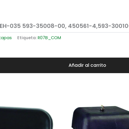
 EH-035 593-35008-00, 450561-4,593-3001
 tapas
Etiqueta:
R07B_COM
Añadir al carrito