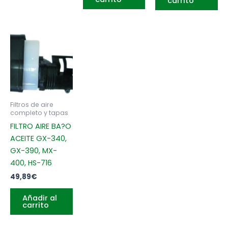
carrito
Filtros de aire
completo y tapas
FILTRO AIRE BA?O
ACEITE GX-340,
GX-390, MX-
400, HS-716
49,89
€
Añadir al
carrito