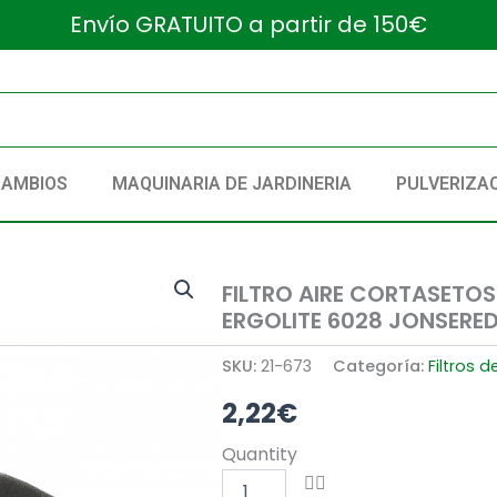
Envío GRATUITO a partir de 150€
CAMBIOS
MAQUINARIA DE JARDINERIA
PULVERIZA
FILTRO AIRE CORTASETOS
ERGOLITE 6028 JONSERED
SKU:
21-673
Categoría:
Filtros d
2,22
€
FILTRO
Quantity
AIRE
CORTASETOS