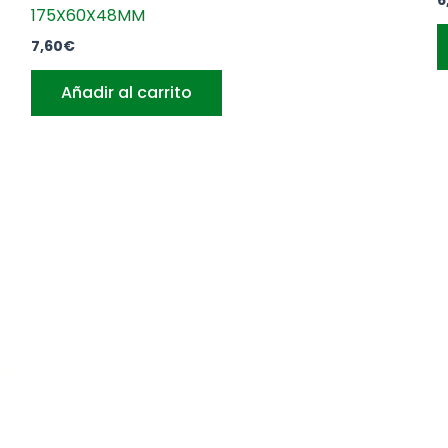
175X60X48MM
7,60
€
Añadir al carrito