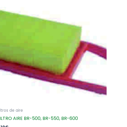
iltros de aire
ILTRO AIRE BR-500, BR-550, BR-600
,10
€