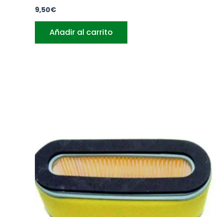
9,50
€
Añadir al carrito