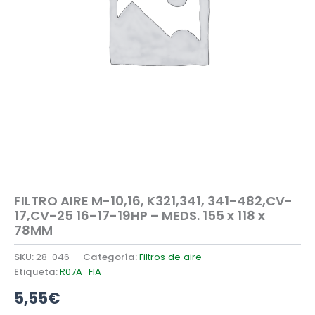
FILTRO AIRE M-10,16, K321,341, 341-482,CV-
17,CV-25 16-17-19HP – MEDS. 155 x 118 x
78MM
SKU:
28-046
Categoría:
Filtros de aire
Etiqueta:
R07A_FIA
5,55
€