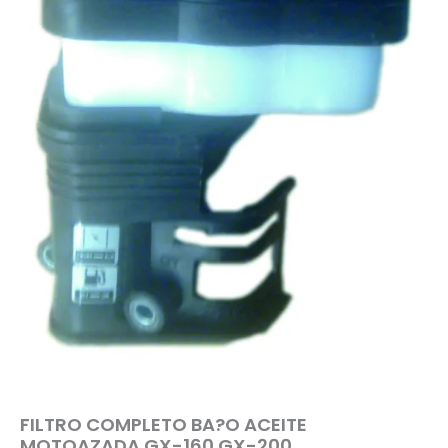
FILTRO COMPLETO BA?O ACEITE
MOTOAZADA GX-160 GX-200