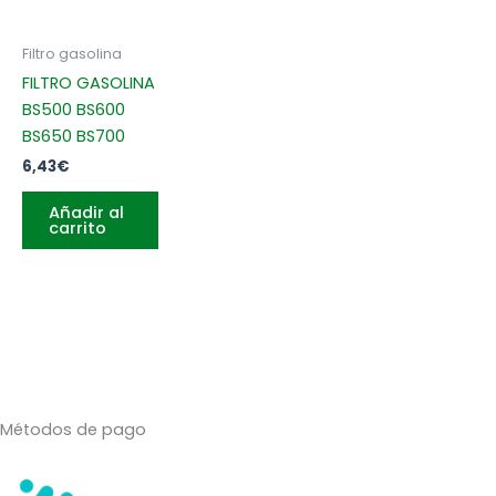
Filtro gasolina
FILTRO GASOLINA
BS500 BS600
BS650 BS700
6,43
€
Añadir al
carrito
Métodos de pago