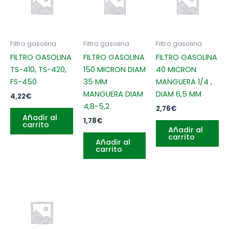
Filtro gasolina
Filtro gasolina
Filtro gasolina
FILTRO GASOLINA
FILTRO GASOLINA
FILTRO GASOLINA
TS-410, TS-420,
150 MICRON DIAM
40 MICRON
FS-450
35 MM
MANGUERA 1/4 ,
MANGUERA DIAM
DIAM 6,5 MM
4,22
€
4,8-5,2
2,76
€
Añadir al
1,78
€
carrito
Añadir al
carrito
Añadir al
carrito