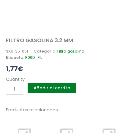
FILTRO GASOLINA 3.2 MM
SKU:
35-051
Categoría:
Filtro gasolina
Etiqueta:
R06D_FIL
1,77
€
FILTRO
Quantity
GASOLINA
Añadir al carrito
3.2
MM
cantidad
Productos relacionados