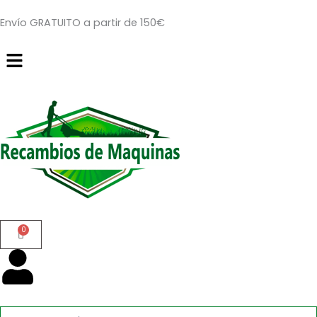
Ir
Envío GRATUITO a partir de 150€
al
contenido
Menú
Búsqueda