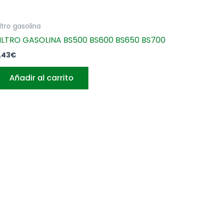
iltro gasolina
ILTRO GASOLINA BS500 BS600 BS650 BS700
,43
€
Añadir al carrito