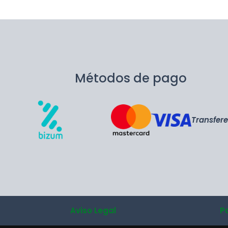
Métodos de pago
Transfer
Aviso Legal
P