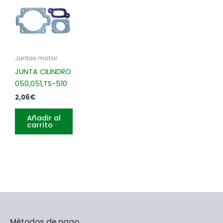
Juntas motor
JUNTA CILINDRO
050,051,TS-510
2,06
€
Añadir al
carrito
Métodos de pago