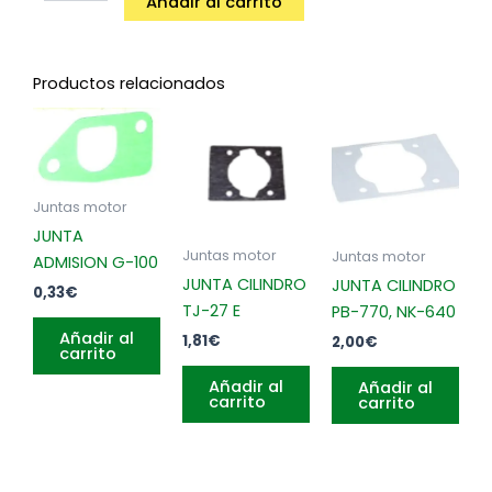
Añadir al carrito
51,
55
cantidad
Productos relacionados
Juntas motor
JUNTA
Juntas motor
Juntas motor
ADMISION G-100
JUNTA CILINDRO
JUNTA CILINDRO
0,33
€
TJ-27 E
PB-770, NK-640
Añadir al
1,81
€
2,00
€
carrito
Añadir al
Añadir al
carrito
carrito