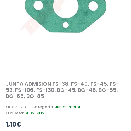
JUNTA ADMISION FS-38, FS-40, FS-45, FS-
52, FS-106, FS-130, BG-45, BG-46, BG-55,
BG-65, BG-85
SKU:
21-713
Categoría:
Juntas motor
Etiqueta:
R09N_JUN
1,10
€