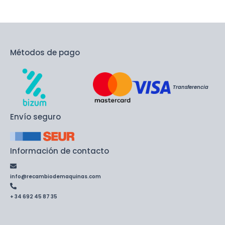
Métodos de pago
Transferencia
Envío seguro
Información de contacto
info@recambiodemaquinas.com
+ 34 692 45 87 35