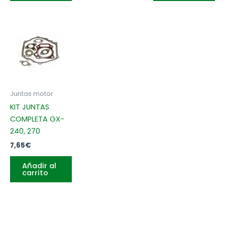
BG-
85
cantidad
Juntas motor
KIT JUNTAS
COMPLETA GX-
240, 270
7,65
€
Añadir al
carrito