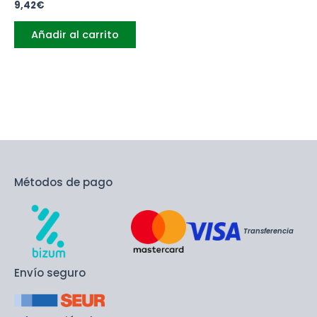
9,42
€
Añadir al carrito
Métodos de pago
Transferencia
Envío seguro