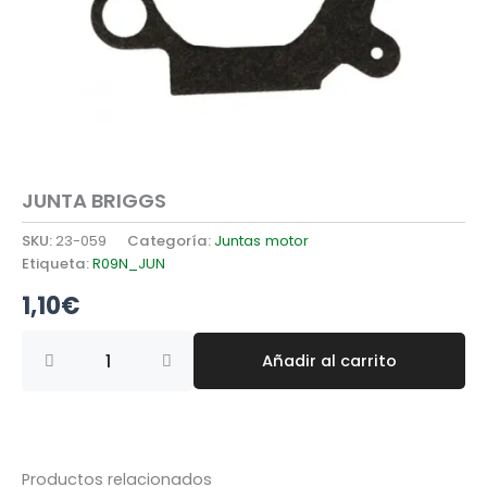
JUNTA BRIGGS
SKU:
23-059
Categoría:
Juntas motor
Etiqueta:
R09N_JUN
1,10
€
JUNTA
Añadir al carrito
BRIGGS
cantidad
Productos relacionados