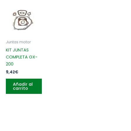
Juntas motor
KIT JUNTAS
COMPLETA GX-
200
9,42
€
Añadir al
carrito