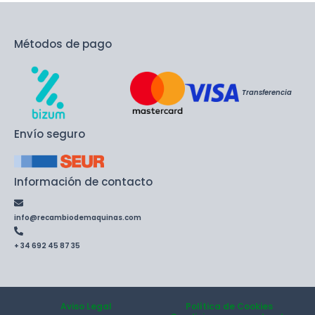
Métodos de pago
Transferencia
Envío seguro
Información de contacto
info@recambiodemaquinas.com
+ 34 692 45 87 35
Aviso Legal
Política de Cookies