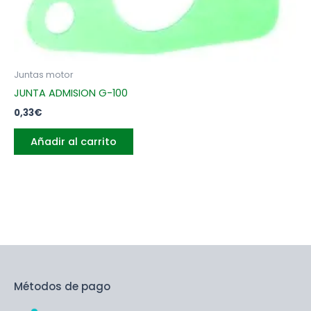
Juntas motor
JUNTA ADMISION G-100
0,33
€
Añadir al carrito
Métodos de pago