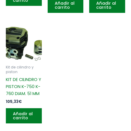
carrito
Añadir al
Añadir al
carrito
carrito
Kit de cilindro y
piston
KIT DE CILINDRO Y
PISTON K-750 K-
760 DIAM. 51 MM
105,33
€
Añadir al
carrito