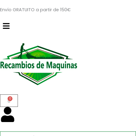
Ir
Envío GRATUITO a partir de 150€
al
contenido
Menú
Búsqueda