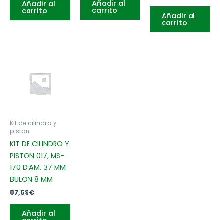
Añadir al
Añadir al
carrito
carrito
Añadir al
carrito
Kit de cilindro y
piston
KIT DE CILINDRO Y
PISTON 017, MS-
170 DIAM. 37 MM
BULON 8 MM
87,59
€
Añadir al
carrito