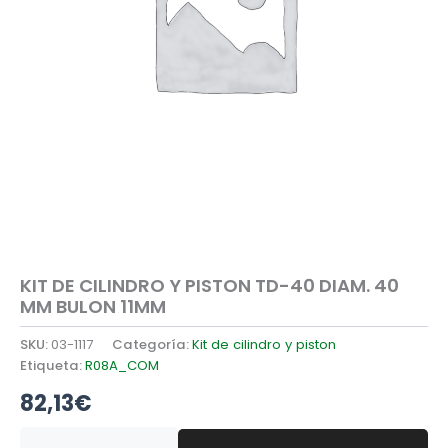
KIT DE CILINDRO Y PISTON TD-40 DIAM. 40
MM BULON 11MM
SKU:
03-1117
Categoría:
Kit de cilindro y piston
Etiqueta:
R08A_COM
82,13
€
KIT