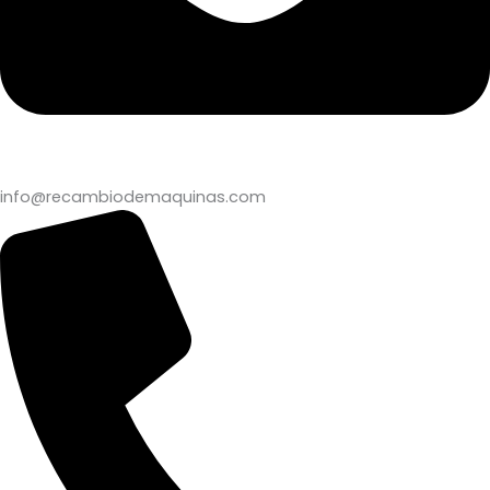
info@recambiodemaquinas.com