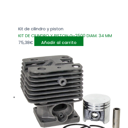
Kit de cilindro y piston
KIT DE CILINDRO Y PISTON G-2500 DIAM. 34 MM
75,38
€
Añadir al carrito