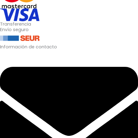
Transferencia
Envío seguro
Información de contacto