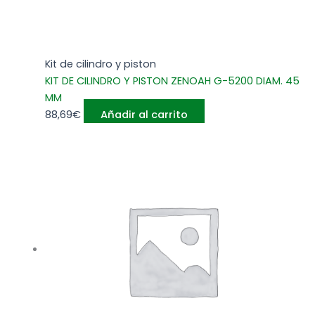
Kit de cilindro y piston
KIT DE CILINDRO Y PISTON ZENOAH G-5200 DIAM. 45
MM
88,69
€
Añadir al carrito