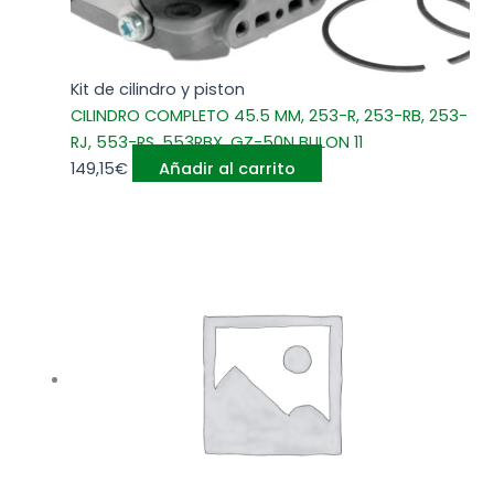
Kit de cilindro y piston
CILINDRO COMPLETO 45.5 MM, 253-R, 253-RB, 253-
RJ, 553-RS, 553RBX, GZ-50N BULON 11
149,15
€
Añadir al carrito