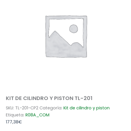
KIT DE CILINDRO Y PISTON TL-201
SKU:
TL-201-CP2
Categoría:
Kit de cilindro y piston
Etiqueta:
R08A_COM
177,38
€