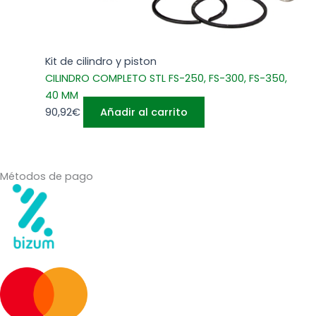
Kit de cilindro y piston
CILINDRO COMPLETO STL FS-250, FS-300, FS-350,
40 MM
90,92
€
Añadir al carrito
Métodos de pago