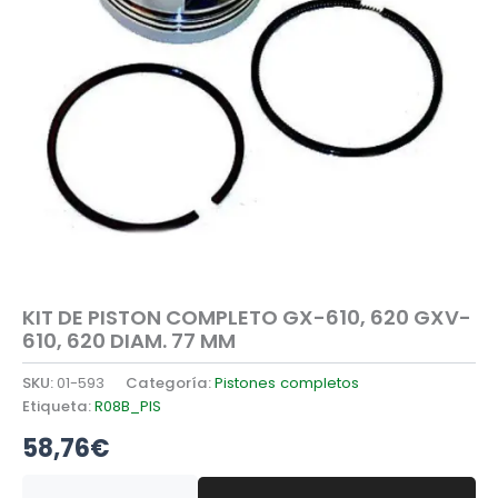
KIT DE PISTON COMPLETO GX-610, 620 GXV-
610, 620 DIAM. 77 MM
SKU:
01-593
Categoría:
Pistones completos
Etiqueta:
R08B_PIS
58,76
€
KIT