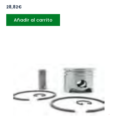
28,82
€
Añadir al carrito