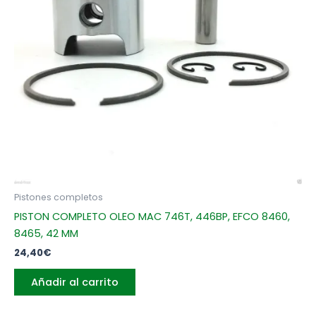
Pistones completos
PISTON COMPLETO OLEO MAC 746T, 446BP, EFCO 8460,
8465, 42 MM
24,40
€
Añadir al carrito