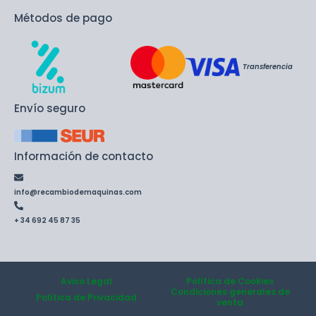
Métodos de pago
Transferencia
Envío seguro
Información de contacto
info@recambiodemaquinas.com
+ 34 692 45 87 35
Aviso Legal
Política de Cookies
Condiciones generales de
Política de Privacidad
venta