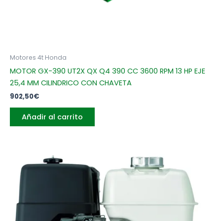
Motores 4t Honda
MOTOR GX-390 UT2X QX Q4 390 CC 3600 RPM 13 HP EJE
25,4 MM CILINDRICO CON CHAVETA
902,50
€
Añadir al carrito