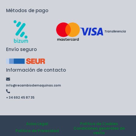
Métodos de pago
Transferencia
Envío seguro
Información de contacto
info@recambiodemaquinas.com
+ 34 692 45 87 35
Aviso Legal
Política de Cookies
Condiciones generales de
Política de Privacidad
venta