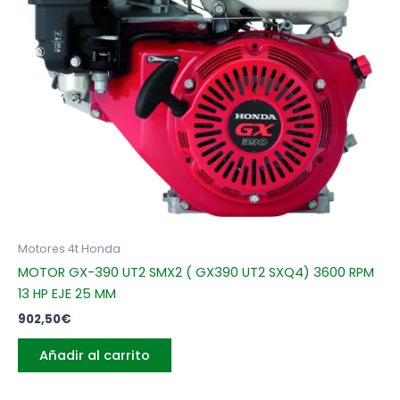
Motores 4t Honda
MOTOR GX-390 UT2 SMX2 ( GX390 UT2 SXQ4) 3600 RPM
13 HP EJE 25 MM
902,50
€
Añadir al carrito