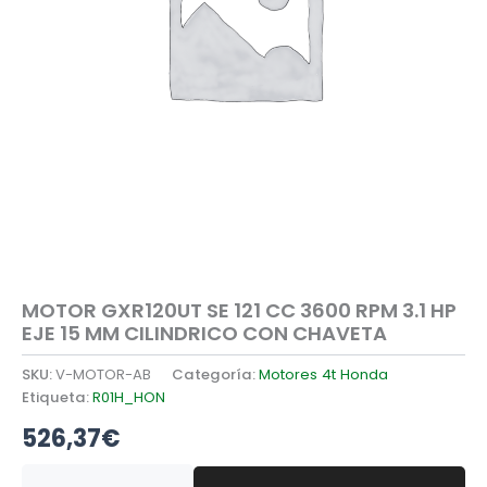
MOTOR GXR120UT SE 121 CC 3600 RPM 3.1 HP
EJE 15 MM CILINDRICO CON CHAVETA
SKU:
V-MOTOR-AB
Categoría:
Motores 4t Honda
Etiqueta:
R01H_HON
526,37
€
MOTOR