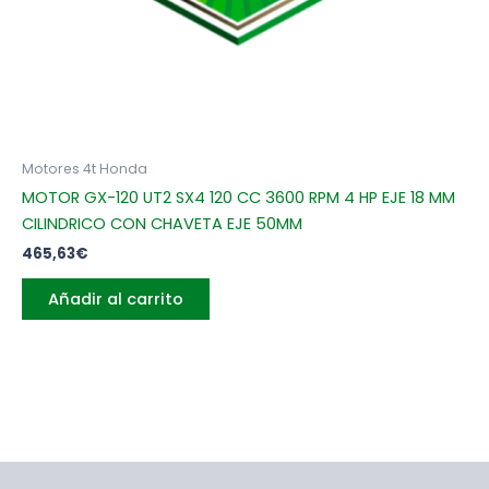
Motores 4t Honda
MOTOR GX-120 UT2 SX4 120 CC 3600 RPM 4 HP EJE 18 MM
CILINDRICO CON CHAVETA EJE 50MM
465,63
€
Añadir al carrito