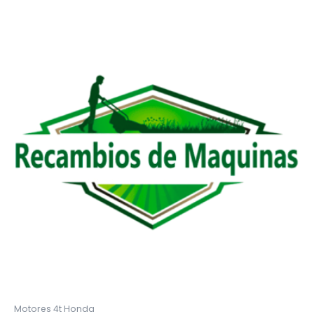
Motores 4t Honda