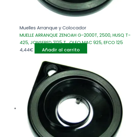
Muelles Arranque y Colocador
MUELLE ARRANQUE ZENOAH G-2000T, 2500, HUSQ T-
425, JONSERED 2125 T , OLEO MAC 925, EFCO 125
4,44
€
Añadir al carrito