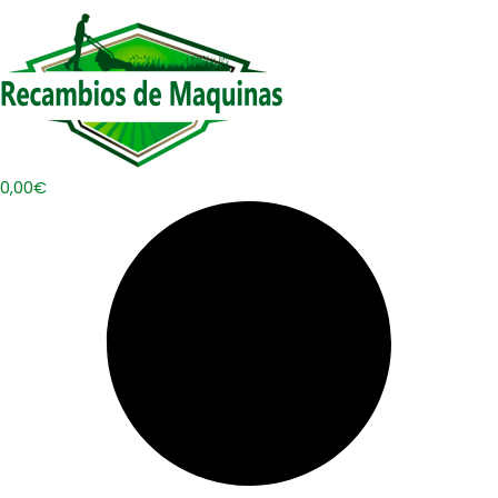
0,00
€