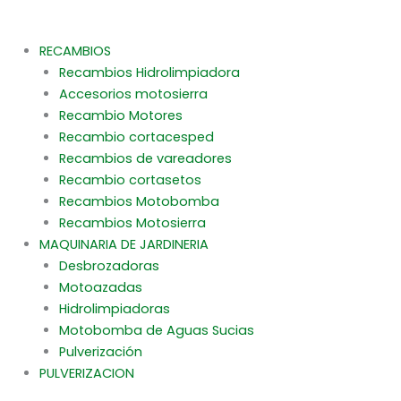
RECAMBIOS
Recambios Hidrolimpiadora
Accesorios motosierra
Recambio Motores
Recambio cortacesped
Recambios de vareadores
Recambio cortasetos
Recambios Motobomba
Recambios Motosierra
MAQUINARIA DE JARDINERIA
Desbrozadoras
Motoazadas
Hidrolimpiadoras
Motobomba de Aguas Sucias
Pulverización
PULVERIZACION