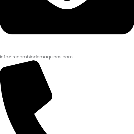
info@recambiodemaquinas.com