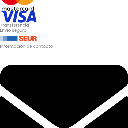
Transferencia
Envío seguro
Información de contacto