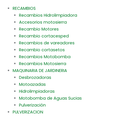
RECAMBIOS
Recambios Hidrolimpiadora
Accesorios motosierra
Recambio Motores
Recambio cortacesped
Recambios de vareadores
Recambio cortasetos
Recambios Motobomba
Recambios Motosierra
MAQUINARIA DE JARDINERIA
Desbrozadoras
Motoazadas
Hidrolimpiadoras
Motobomba de Aguas Sucias
Pulverización
PULVERIZACION