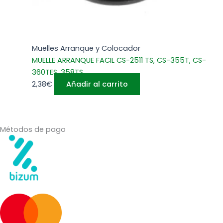
Muelles Arranque y Colocador
MUELLE ARRANQUE FACIL CS-2511 TS, CS-355T, CS-
360TES, 358TS
2,38
€
Añadir al carrito
Métodos de pago