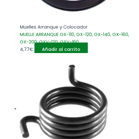
Muelles Arranque y Colocador
MUELLE ARRANQUE GX-110, GX-120, GX-140, GX-160,
GX-200, GXV-120, GXV-160
4,77
€
Añadir al carrito