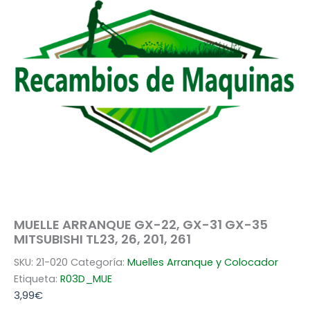
MUELLE ARRANQUE GX-22, GX-31 GX-35
MITSUBISHI TL23, 26, 201, 261
SKU:
21-020
Categoría:
Muelles Arranque y Colocador
Etiqueta:
R03D_MUE
3,99
€