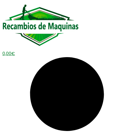
0,00
€