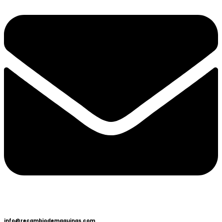
info@recambiodemaquinas.com