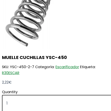
MUELLE CUCHILLAS YSC-450
SKU:
YSC-450-2-7
Categoría:
Escarificador
Etiqueta:
R30ESCAR
2,22
€
Quantity