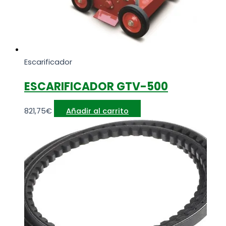
Escarificador
ESCARIFICADOR GTV-500
821,75
€
Añadir al carrito