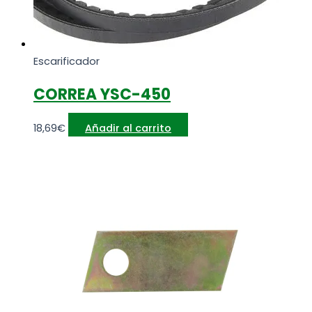
Escarificador
CORREA YSC-450
18,69
€
Añadir al carrito