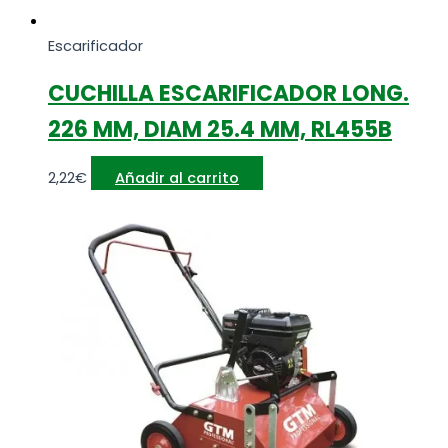
Escarificador
CUCHILLA ESCARIFICADOR LONG.
226 MM, DIAM 25.4 MM, RL455B
2,22
€
Añadir al carrito