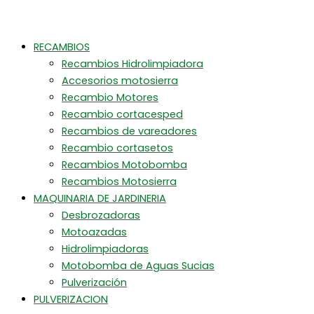
RECAMBIOS
Recambios Hidrolimpiadora
Accesorios motosierra
Recambio Motores
Recambio cortacesped
Recambios de vareadores
Recambio cortasetos
Recambios Motobomba
Recambios Motosierra
MAQUINARIA DE JARDINERIA
Desbrozadoras
Motoazadas
Hidrolimpiadoras
Motobomba de Aguas Sucias
Pulverización
PULVERIZACION