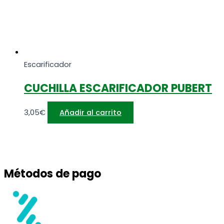
Escarificador
CUCHILLA ESCARIFICADOR PUBERT
3,05
€
Añadir al carrito
Métodos de pago