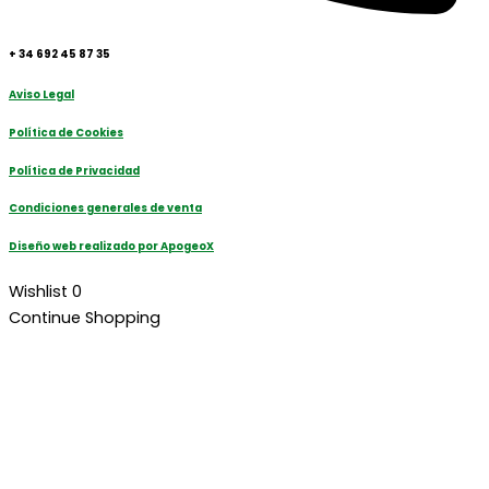
+ 34 692 45 87 35
Aviso Legal
Política de Cookies
Política de Privacidad
Condiciones generales de venta
Diseño web realizado por ApogeoX
Wishlist
0
Continue Shopping