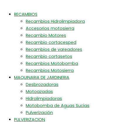
RECAMBIOS
Recambios Hidrolimpiadora
Accesorios motosierra
Recambio Motores
Recambio cortacesped
Recambios de vareadores
Recambio cortasetos
Recambios Motobomba
Recambios Motosierra
MAQUINARIA DE JARDINERIA
Desbrozadoras
Motoazadas
Hidrolimpiadoras
Motobomba de Aguas Sucias
Pulverización
PULVERIZACION