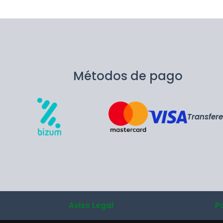
Métodos de pago
Transfer
Aviso Legal
P