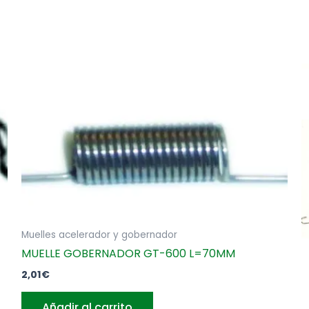
Muelles acelerador y gobernador
MUELLE GOBERNADOR GT-600 L=70MM
2,01
€
Añadir al carrito