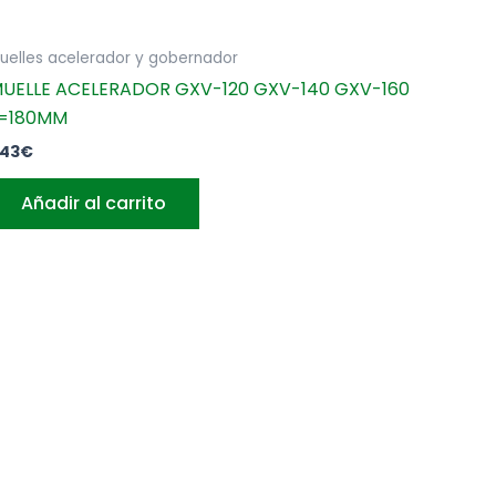
uelles acelerador y gobernador
UELLE ACELERADOR GXV-120 GXV-140 GXV-160
=180MM
,43
€
Añadir al carrito