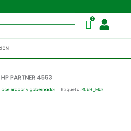
CION
 HP PARTNER 4553
s acelerador y gobernador
Etiqueta:
R05H_MUE