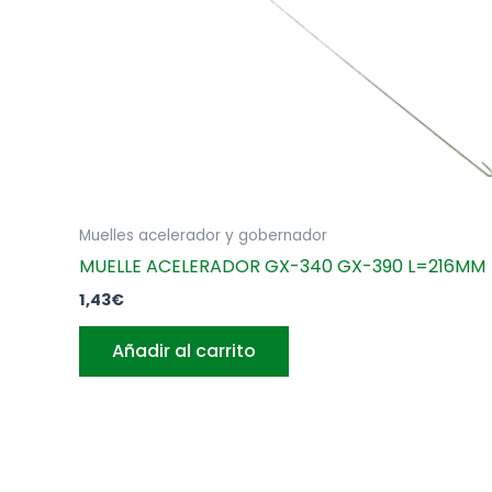
Muelles acelerador y gobernador
MUELLE ACELERADOR GX-340 GX-390 L=216MM
1,43
€
Añadir al carrito