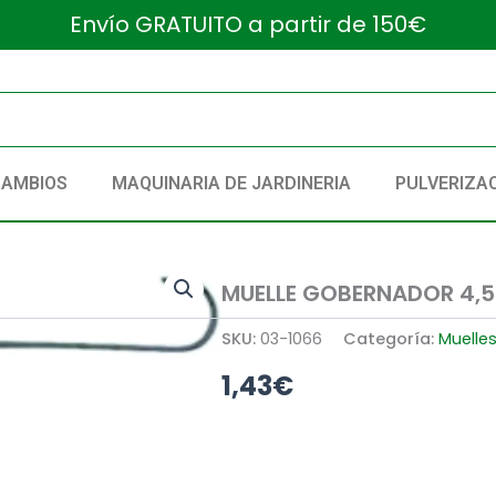
Envío GRATUITO a partir de 150€
CAMBIOS
MAQUINARIA DE JARDINERIA
PULVERIZA
MUELLE GOBERNADOR 4,5
SKU:
03-1066
Categoría:
Muelle
1,43
€