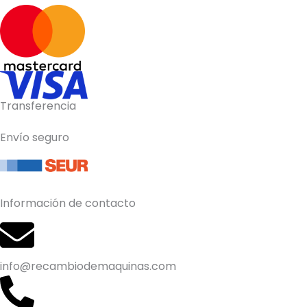
Transferencia
Envío seguro
Información de contacto
info@recambiodemaquinas.com