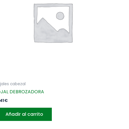
jales cabezal
JAL DEBROZADORA
,41
€
Añadir al carrito