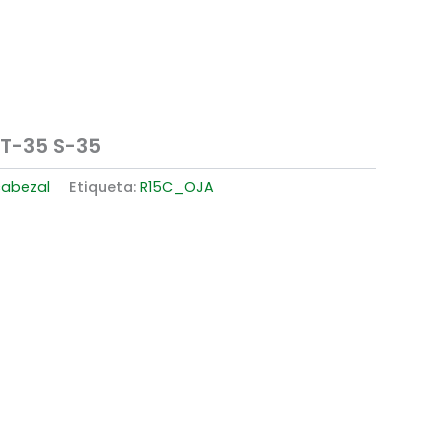
 T-35 S-35
cabezal
Etiqueta:
R15C_OJA