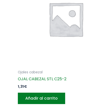
Ojales cabezal
OJAL CABEZAL STL C25-2
1,31
€
Añadir al carrito