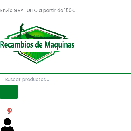
Ir
Envío GRATUITO a partir de 150€
al
contenido
Búsqueda
de
productos