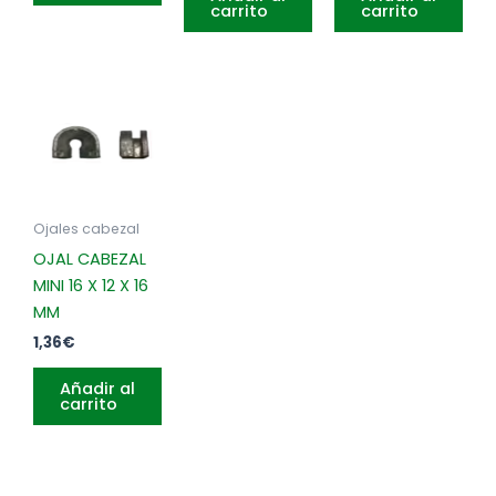
carrito
carrito
Ojales cabezal
OJAL CABEZAL
MINI 16 X 12 X 16
MM
1,36
€
Añadir al
carrito