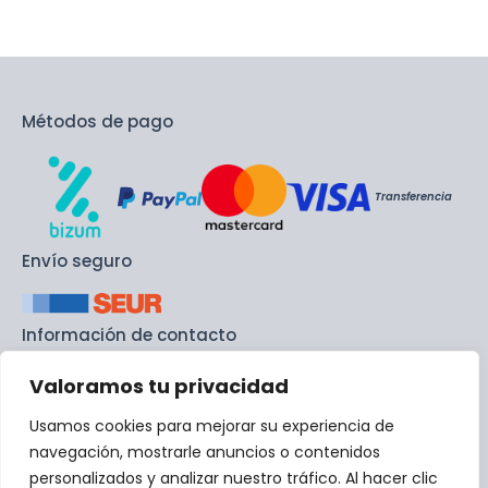
Métodos de pago
Transferencia
Envío seguro
Información de contacto
Valoramos tu privacidad
info@recambiodemaquinas.com
Usamos cookies para mejorar su experiencia de
+ 34 692 45 87 35
navegación, mostrarle anuncios o contenidos
personalizados y analizar nuestro tráfico. Al hacer clic