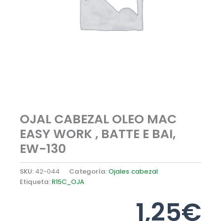
OJAL CABEZAL OLEO MAC
EASY WORK , BATTE E BAI,
EW-130
SKU:
42-044
Categoría:
Ojales cabezal
Etiqueta:
R15C_OJA
1,25
€